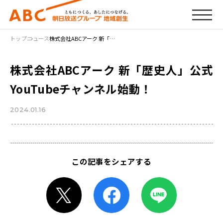
トップ
ニュース
株式会社ABCアーク 新「…
株式会社ABCアーク 新「歴史人」公式
YouTubeチャンネル始動！
2024.01.16
この記事をシェアする