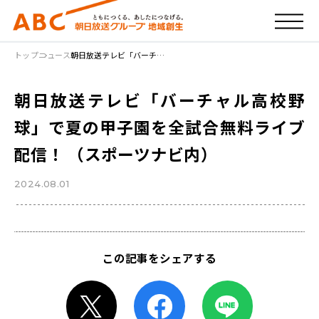
トップ
ニュース
朝日放送テレビ「バーチ…
朝日放送テレビ「バーチャル高校野
球」で夏の甲子園を全試合無料ライブ
配信！ （スポーツナビ内）
2024.08.01
この記事をシェアする