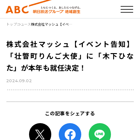
トップ
ニュース
株式会社マッシュ【イベ…
株式会社マッシュ【イベント告知】
「壮瞥町りんご大使」に「木下ひな
た」が本年も就任決定！
2024.09.02
この記事をシェアする