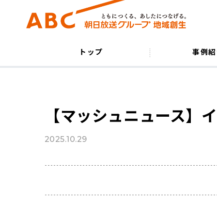
トップ
事例紹
【マッシュニュース】
2025.10.29