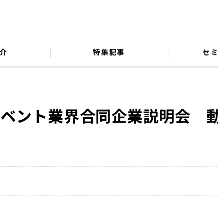
介
特集記事
セ
イベント業界合同企業説明会 