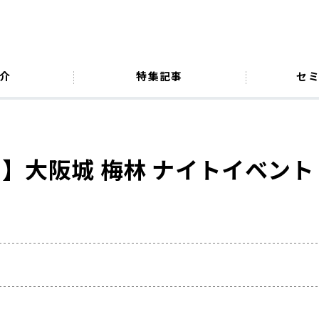
介
特集記事
セ
】大阪城 梅林 ナイトイベント