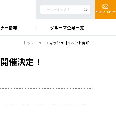
お問い合わせ
ミナー情報
グループ企業一覧
トップ
ニュース
マッシュ【イベント告知…
 開催決定！