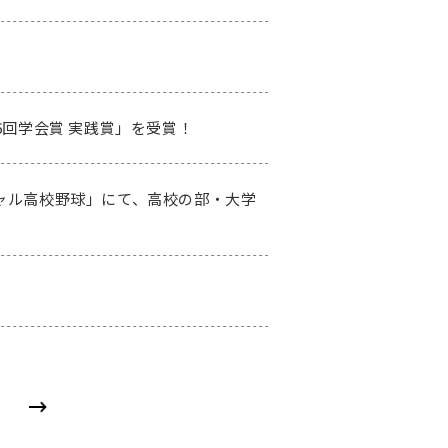
6回学会賞 実践賞」を受賞！
チャル高校野球」にて、高校の部・大学