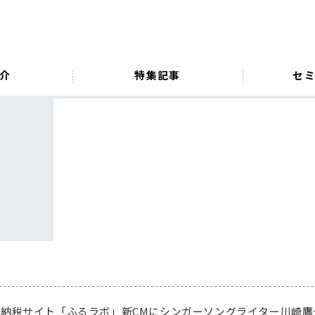
介
特集記事
セ
納税サイト「ふるラボ」新CMにシンガーソングライター川崎鷹