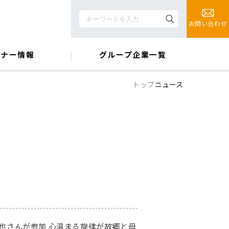
お問い合わせ
ミナー情報
グループ企業一覧
トップ
ニュース
也さんが参加 心温まる旋律が故郷と母