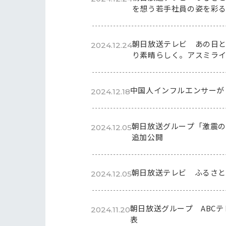
を想う若手社員の姿を彩
朝日放送テレビ あの日と
2024.12.24
り素晴らしく。アスミラ
中国人インフルエンサーが
2024.12.18
朝日放送グループ「激震の記
2024.12.05
追加公開
朝日放送テレビ ふるさと
2024.12.05
朝日放送グループ ABCテ
2024.11.20
表