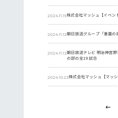
株式会社マッシュ【イベン
2024.11.15
朝日放送グループ「激震の記
2024.11.12
朝日放送テレビ 明治神宮野
2024.11.12
の部の全19 試合
株式会社マッシュ【マッ
2024.10.23