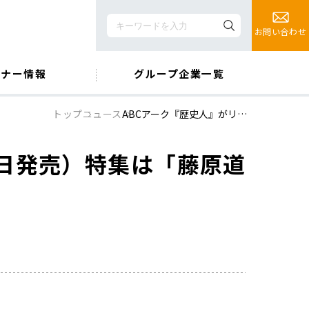
お問い合わせ
ミナー情報
グループ企業一覧
トップ
ニュース
ABCアーク『歴史人』がリ…
6日発売）特集は「藤原道