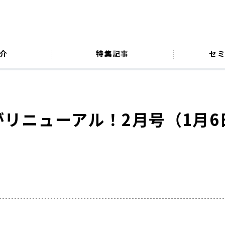
介
特集記事
セ
がリニューアル！2月号（1月