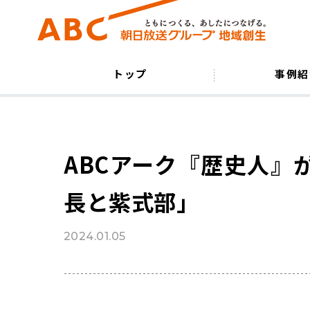
トップ
事例紹
ABCアーク『歴史人』
長と紫式部」
2024.01.05