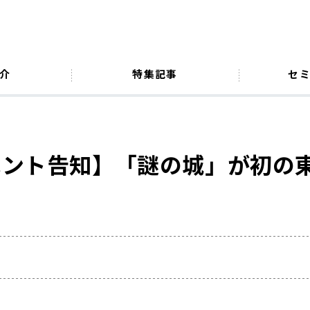
介
特集記事
セ
ベント告知】「謎の城」が初の